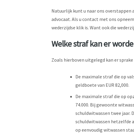
Natuurlijk kunt u naar ons overstappen 
advocaat. Als u contact met ons opneemt,
wederzijdse klik is. Want ook die wederzij
Welke straf kan er word
Zoals hierboven uitgelegd kan er sprake 
De maximale straf die op vals
geldboete van EUR 82,000.
De maximale straf die op opz
74.000. Bij gewoonte witwass
schuldwitwassen twee jaar. 
schuldwitwassen hetzelfde al
op eenvoudig witwassen sta