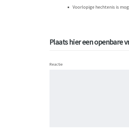
Voorlopige hechtenis is moge
Plaats hier een openbare vr
Reactie