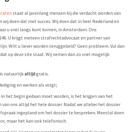
ocaten
staat al jarenlang mensen bij die verdacht worden van
n wij doen dat met succes. Wij doen dat in heel Nederland en
aar u snel langs kunt komen, in Amsterdam. Ons
6. U krijgt meteen strafrechtadvocaat en partner van
lijn. Wilt u liever worden teruggebeld? Geen probleem. Vul dan
dat op deze site staat. Wij nemen dan zo snel mogelijk
s natuurlijk
altijd
gratis.
ediging en werken als volgt;
r in het begin gedaan moet worden, is het krijgen van het
n van ons altijd het hele dossier. Nadat we allebei het dossier
fspraak ingepland om het dossier te bespreken. Meestal doen
or, maar het kan ook telefonisch.