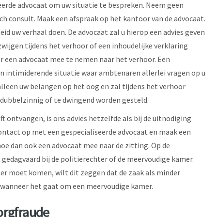
eerde advocaat om uw situatie te bespreken. Neem geen
h consult. Maak een afspraak op het kantoor van de advocaat.
heid uw verhaal doen. De advocaat zal u hierop een advies geven
zwijgen tijdens het verhoor of een inhoudelijke verklaring
der een advocaat mee te nemen naar het verhoor. Een
en intimiderende situatie waar ambtenaren allerlei vragen op u
alleen uw belangen op het oog en zal tijdens het verhoor
 dubbelzinnig of te dwingend worden gesteld.
t ontvangen, is ons advies hetzelfde als bij de uitnodiging
contact op met een gespecialiseerde advocaat en maak een
oe dan ook een advocaat mee naar de zitting. Op de
 gedagvaard bij de politierechter of de meervoudige kamer.
ter moet komen, wilt dit zeggen dat de zaak als minder
n wanneer het gaat om een meervoudige kamer.
orgfraude