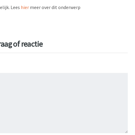
lijk. Lees
hier
meer over dit onderwerp
aag of reactie