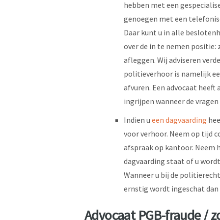
hebben met een gespecialis
genoegen met een telefonisc
Daar kunt u in alle besloten
over de in te nemen positie: 
afleggen. Wij adviseren ver
politieverhoor is namelijk e
afvuren. Een advocaat heeft 
ingrijpen wanneer de vragen
Indien u
een dagvaarding
heef
voor verhoor. Neem op tijd 
afspraak op kantoor. Neem h
dagvaarding staat of u wordt
Wanneer u bij de politierech
ernstig wordt ingeschat da
Advocaat PGB-fraude / z