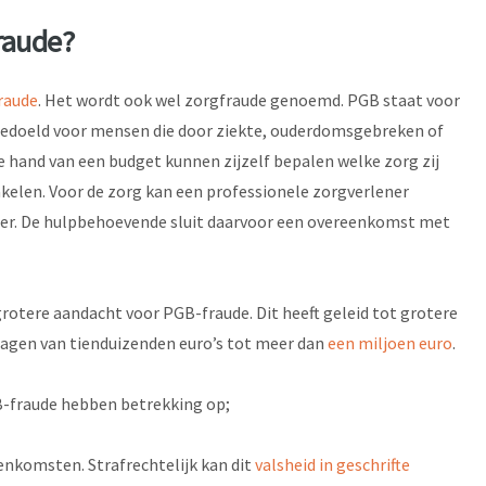
raude?
raude
. Het wordt ook wel zorgfraude genoemd. PGB staat voor
edoeld voor mensen die door ziekte, ouderdomsgebreken of
 hand van een budget kunnen zijzelf bepalen welke zorg zij
akelen. Voor de zorg kan een professionele zorgverlener
er. De hulpbehoevende sluit daarvoor een overeenkomst met
n grotere aandacht voor PGB-fraude. Dit heeft geleid tot grotere
agen van tienduizenden euro’s tot meer dan
een miljoen euro
.
fraude hebben betrekking op;
enkomsten. Strafrechtelijk kan dit
valsheid in geschrifte