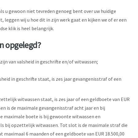
als u gewoon niet tevreden genoeg bent over uw huidige
 leggen wij u hoe dit in zijn werk gaat en kijken we of er een
dse klik is heel belangrijk.
en opgelegd?
zijn van valsheid in geschrifte en/of witwassen;
heid in geschrifte staat, is zes jaar gevangenisstraf of een
ettelijk witwassen staat, is zes jaar of een geldboete van EUR
en is de maximale gevangenisstraf acht jaar en bij
De maximale boete is bij gewoonte witwassen en
s bij opzettelijk witwassen. Tot slot is de maximale straf die
at maximaal 6 maanden of een geldboete van EUR 18.500,00