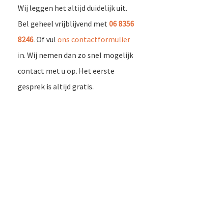
Wij leggen het altijd duidelijk uit.
Bel geheel vrijblijvend met
06 8356
8246
. Of vul
ons contactformulier
in. Wij nemen dan zo snel mogelijk
contact met u op. Het eerste
gesprek is altijd gratis.