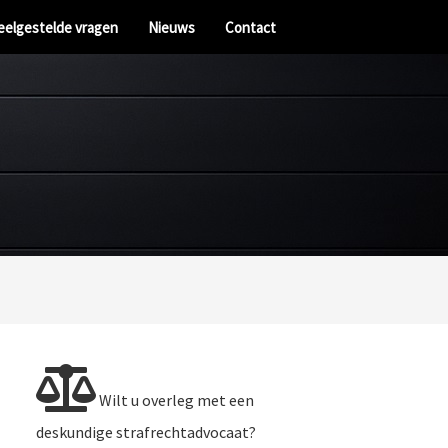
eelgestelde vragen
Nieuws
Contact
Wilt u overleg met een
deskundige strafrechtadvocaat?