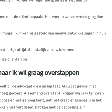
eerd zijn, komen we regelmatig langs in het huis van
men met de cliënt bepaald. Het voeren van de verdediging doe
l mogelijk in kennis gesteld van nieuwe ontwikkelingen in hun
natuurlijk altijd afhankelijk van uw inkomen.
nze cliënten bij.
maar ik wil graag overstappen
eft bij de advocaat die u nu bijstaat. Als u dat gevoel niet
noeg gevoerd. Als iemand overstapt, krijgen wij vaak te horen
t dossier niet genoeg kent, net niet creatief genoeg is in het
en niet wilt delen. Dat kan niet de bedoeling zijn.