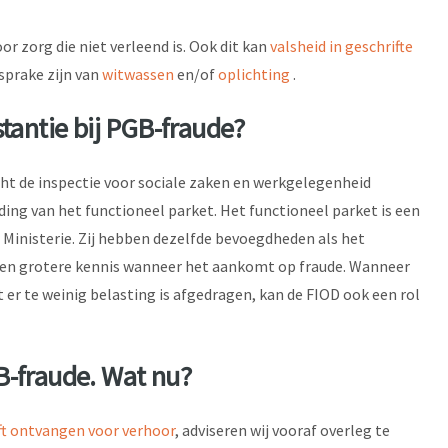
r zorg die niet verleend is. Ook dit kan
valsheid in geschrifte
sprake zijn van
witwassen
en/of
oplichting
.
stantie bij PGB-fraude?
cht de inspectie voor sociale zaken en werkgelegenheid
ing van het functioneel parket. Het functioneel parket is een
 Ministerie. Zij hebben dezelfde bevoegdheden als het
 een grotere kennis wanneer het aankomt op fraude. Wanneer
 er te weinig belasting is afgedragen, kan de FIOD ook een rol
B-fraude. Wat nu?
ft ontvangen voor verhoor
, adviseren wij vooraf overleg te