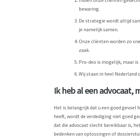
Indien onze cliënten gedetin
bewaring.
De strategie wordt altijd sa
je namelijk samen.
Onze cliënten worden zo sne
zaak.
Pro-deo is mogelijk, maar is 
Wij staan in heel Nederland o
Ik heb al een advocaat, 
Het is belangrijk dat u een goed gevoel he
heeft, wordt de verdediging niet goed ge
dat die advocaat slecht bereikbaar is, he
bedenken van oplossingen of dossierstukk