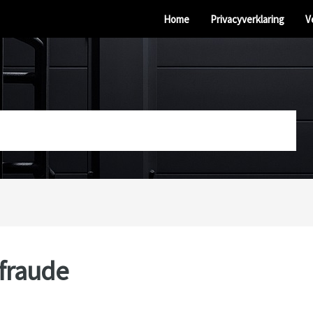
Home
Privacyverklaring
V
fraude