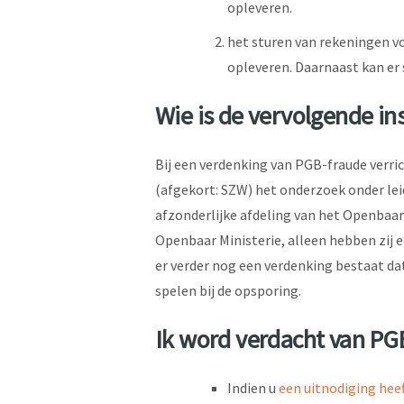
opleveren.
het sturen van rekeningen voo
opleveren. Daarnaast kan er 
Wie is de vervolgende in
Bij een verdenking van PGB-fraude verri
(afgekort: SZW) het onderzoek onder leid
afzonderlijke afdeling van het Openbaar
Openbaar Ministerie, alleen hebben zij
er verder nog een verdenking bestaat dat
spelen bij de opsporing.
Ik word verdacht van PG
Indien u
een uitnodiging hee