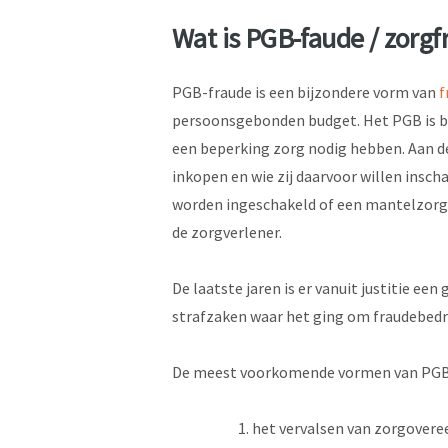
Wat is PGB-faude / zorgf
PGB-fraude is een bijzondere vorm van
f
persoonsgebonden budget. Het PGB is b
een beperking zorg nodig hebben. Aan de
inkopen en wie zij daarvoor willen insch
worden ingeschakeld of een mantelzorg
de zorgverlener.
De laatste jaren is er vanuit justitie ee
strafzaken waar het ging om fraudebedr
De meest voorkomende vormen van PGB-
het vervalsen van zorgovere