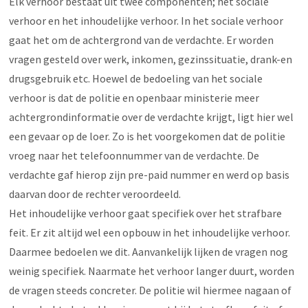
Elk verhoor bestaat uit twee componenten; het sociale
verhoor en het inhoudelijke verhoor. In het sociale verhoor
gaat het om de achtergrond van de verdachte. Er worden
vragen gesteld over werk, inkomen, gezinssituatie, drank-en
drugsgebruik etc. Hoewel de bedoeling van het sociale
verhoor is dat de politie en openbaar ministerie meer
achtergrondinformatie over de verdachte krijgt, ligt hier wel
een gevaar op de loer. Zo is het voorgekomen dat de politie
vroeg naar het telefoonnummer van de verdachte. De
verdachte gaf hierop zijn pre-paid nummer en werd op basis
daarvan door de rechter veroordeeld.
Het inhoudelijke verhoor gaat specifiek over het strafbare
feit. Er zit altijd wel een opbouw in het inhoudelijke verhoor.
Daarmee bedoelen we dit. Aanvankelijk lijken de vragen nog
weinig specifiek. Naarmate het verhoor langer duurt, worden
de vragen steeds concreter. De politie wil hiermee nagaan of