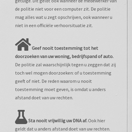
getuige. Dit geldt ook wanneer de medewerker van
de politie niet voor een computer zit. De politie
mag alles wat u zegt opschrijven, ook wanneer u
niet in een officiële verhoorsituatie zit.
Geef nooit toestemming tot het
doorzoeken van uw woning, bedrijfspand of auto.
De politie zal waarschijnlijk tegen u zeggen dat zij
toch wel mogen doorzoeken: of u toestemming
geeft of niet. De reden waarom u nooit
toestemming moet geven, is omdat u anders
afstand doet van uw rechten.
Sta nooit vrijwillig uw DNA af.
Ook hier
geldt dat u anders afstand doet van uw rechten.