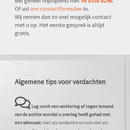
Bel geheel vrijblijvend met
06 8356 8246
.
Of vul
ons contactformulier
in.
Wij nemen dan zo snel mogelijk contact
met u op. Het eerste gesprek is altijd
gratis.
Algemene tips voor verdachten
Leg nooit een verklaring af tegen iemand
van de politie voordat u overleg heeft gehad met
een advocaat
: niet als verdachte en ook niet als