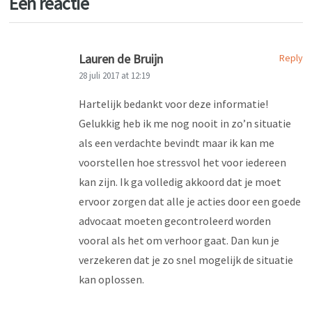
Een reactie
Lauren de Bruijn
Reply
28 juli 2017 at 12:19
Hartelijk bedankt voor deze informatie!
Gelukkig heb ik me nog nooit in zo’n situatie
als een verdachte bevindt maar ik kan me
voorstellen hoe stressvol het voor iedereen
kan zijn. Ik ga volledig akkoord dat je moet
ervoor zorgen dat alle je acties door een goede
advocaat moeten gecontroleerd worden
vooral als het om verhoor gaat. Dan kun je
verzekeren dat je zo snel mogelijk de situatie
kan oplossen.