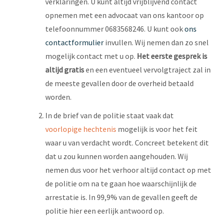
verklaringen. U kunt altijd vrijblijvend contact
opnemen met een advocaat van ons kantoor op
telefoonnummer 0683568246. U kunt ook
ons
contactformulier
invullen. Wij nemen dan zo snel
mogelijk contact met u op.
Het eerste gesprek is
altijd gratis
en een eventueel vervolgtraject zal in
de meeste gevallen door de overheid betaald
worden.
In de brief van de politie staat vaak dat
voorlopige hechtenis
mogelijk is voor het feit
waar u van verdacht wordt. Concreet betekent dit
dat u zou kunnen worden aangehouden. Wij
nemen dus voor het verhoor altijd contact op met
de politie om na te gaan hoe waarschijnlijk de
arrestatie is. In 99,9% van de gevallen geeft de
politie hier een eerlijk antwoord op.