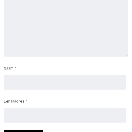
Naam
*
E-mailadres
*