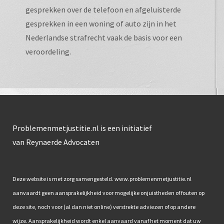
gesprekken over de telefoon en afgeluisterde
gesprekken in een woning of auto zijn in het
Nederlandse strafrecht vaak de basis voor een
veroordeling.
Problemenmetjustitie.nl is een initiatief
van Reynaerde Advocaten
Deze website is met zorg samengesteld. www.problemenmetjustitie.nl
aanvaardt geen aansprakelijkheid voor mogelijke onjuistheden of fouten op
deze site, noch voor (al dan niet online) verstrekte adviezen of op andere
wijze. Aansprakelijkheid wordt enkel aanvaard vanaf het moment dat uw