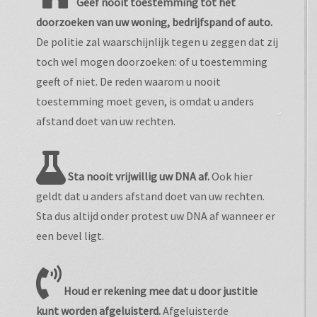
Geef nooit toestemming tot het
doorzoeken van uw woning, bedrijfspand of auto.
De politie zal waarschijnlijk tegen u zeggen dat zij
toch wel mogen doorzoeken: of u toestemming
geeft of niet. De reden waarom u nooit
toestemming moet geven, is omdat u anders
afstand doet van uw rechten.
Sta nooit vrijwillig uw DNA af.
Ook hier
geldt dat u anders afstand doet van uw rechten.
Sta dus altijd onder protest uw DNA af wanneer er
een bevel ligt.
Houd er rekening mee dat u door justitie
kunt worden afgeluisterd.
Afgeluisterde