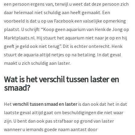
een persoon ergens van, terwijl u weet dat deze persoon zich
daar helemaal niet schuldig aan heeft gemaakt. Een
voorbeeld is dat u op uw Facebook een valselijke opmerking
plaatst. U schrijft: “Koop geen aquarium van Henk de Jong op
Marktplaats.nl. Hij stuurt het aquarium niet naar je op en hij
geeft je geld ook niet terug”. Dit is echter onterecht. Henk
stuurt de aquaria altijd netjes op na betaling. In dat geval
maakt u zich schuldig aan laster.
Wat is het verschil tussen laster en
smaad?
Het
verschil tussen smaad en laster
is dan ook dat het in dat
laatste geval altijd gaat om beschuldigingen die niet waar
zijn. U bent dan ook pas strafbaar op grond van laster
wanneer u iemands goede naam aantast door