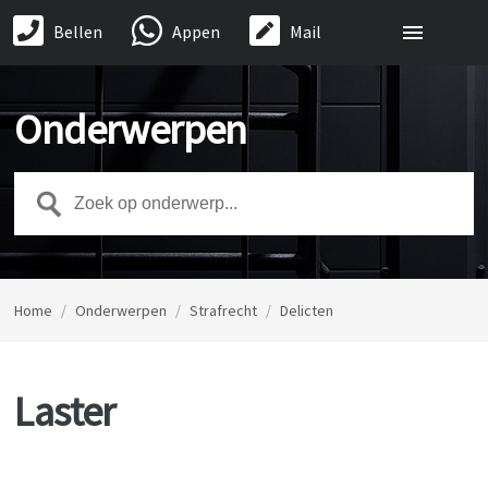
Bellen
Appen
Mail
Onderwerpen
Home
/
Onderwerpen
/
Strafrecht
/
Delicten
Laster