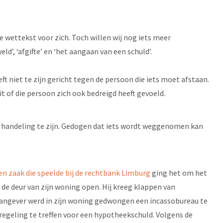
 wettekst voor zich. Toch willen wij nog iets meer
ld’, ‘afgifte’ en ‘het aangaan van een schuld’.
ft niet te zijn gericht tegen de persoon die iets moet afstaan.
it of die persoon zich ook bedreigd heeft gevoeld.
ke handeling te zijn. Gedogen dat iets wordt weggenomen kan
en zaak die speelde bij de rechtbank Limburg
ging het om het
de deur van zijn woning open. Hij kreeg klappen van
aangever werd in zijn woning gedwongen een incassobureau te
regeling te treffen voor een hypotheekschuld. Volgens de