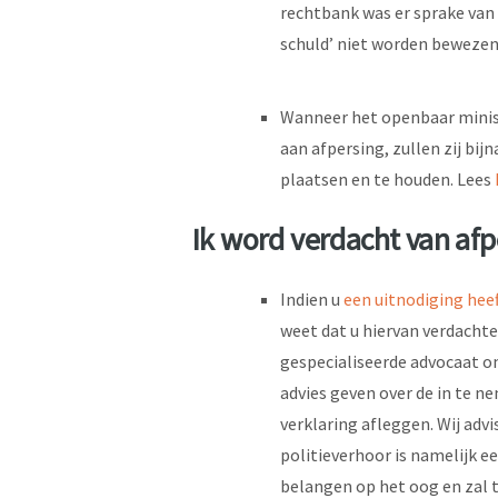
rechtbank was er sprake van
schuld’ niet worden bewezen
Wanneer het openbaar minist
aan afpersing, zullen zij bij
plaatsen en te houden. Lees
Ik word verdacht van afp
Indien u
een uitnodiging hee
weet dat u hiervan verdachte
gespecialiseerde advocaat om
advies geven over de in te ne
verklaring afleggen. Wij adv
politieverhoor is namelijk e
belangen op het oog en zal 