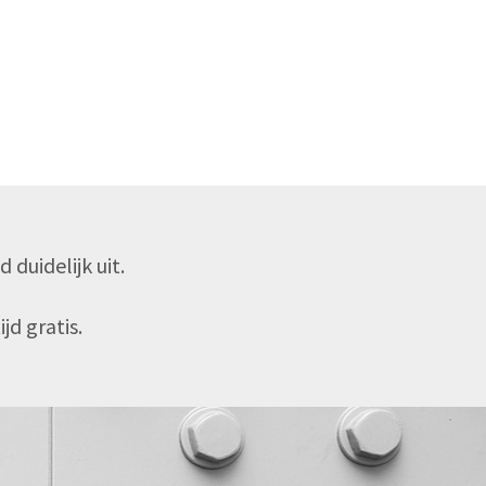
duidelijk uit.
jd gratis.