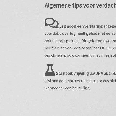
Algemene tips voor verdac
Leg nooit een verklaring af teg
voordat u overleg heeft gehad met een 
ook niet als getuige. Dit geldt ook wan
politie niet voor een computer zit. De po
opschrijven, ook wanneer u niet in een off
Sta nooit vrijwillig uw DNA af.
Ook 
afstand doet van uw rechten. Sta dus alt
wanneer er een bevel ligt.