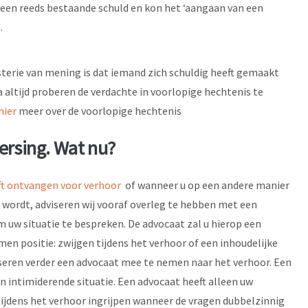
 een reeds bestaande schuld en kon het ‘aangaan van een
.
erie van mening is dat iemand zich schuldig heeft gemaakt
na altijd proberen de verdachte in voorlopige hechtenis te
hier
meer over de voorlopige hechtenis
ersing. Wat nu?
ft ontvangen voor verhoor
of wanneer u op een andere manier
 wordt, adviseren wij vooraf overleg te hebben met een
 uw situatie te bespreken. De advocaat zal u hierop een
men positie: zwijgen tijdens het verhoor of een inhoudelijke
iseren verder een advocaat mee te nemen naar het verhoor. Een
en intimiderende situatie. Een advocaat heeft alleen uw
tijdens het verhoor ingrijpen wanneer de vragen dubbelzinnig