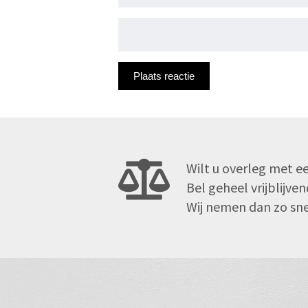
Wilt u overleg met ee
Bel geheel vrijblijv
Wij nemen dan zo snel