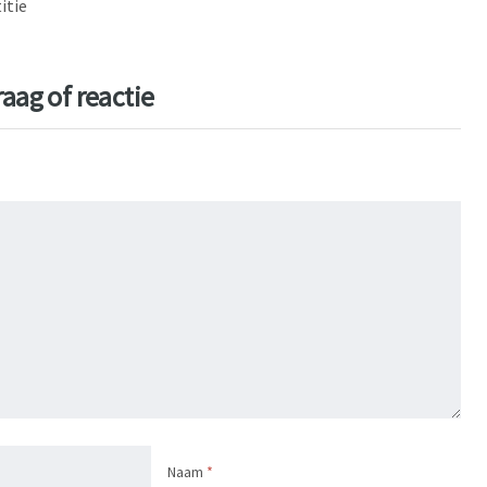
aag of reactie
Naam
*