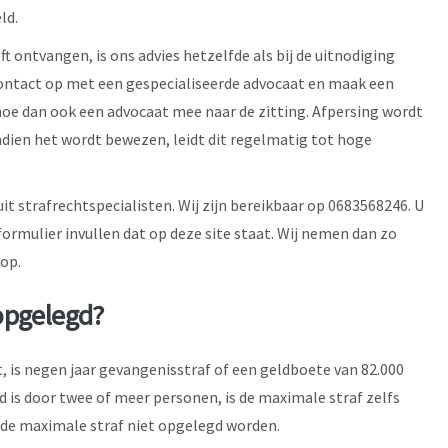
ld.
t ontvangen, is ons advies hetzelfde als bij de uitnodiging
contact op met een gespecialiseerde advocaat en maak een
oe dan ook een advocaat mee naar de zitting. Afpersing wordt
 Indien het wordt bewezen, leidt dit regelmatig tot hoge
it strafrechtspecialisten. Wij zijn bereikbaar op 0683568246. U
ormulier invullen dat op deze site staat. Wij nemen dan zo
op.
opgelegd?
, is negen jaar gevangenisstraf of een geldboete van 82.000
d is door twee of meer personen, is de maximale straf zelfs
al de maximale straf niet opgelegd worden.