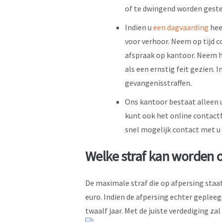
of te dwingend worden geste
Indien u
een dagvaarding
heef
voor verhoor. Neem op tijd 
afspraak op kantoor. Neem h
als een ernstig feit gezien.
gevangenisstraffen.
Ons kantoor bestaat alleen u
kunt ook het online contactf
snel mogelijk contact met u 
Welke straf kan worden 
De maximale straf die op afpersing staat
euro. Indien de afpersing echter gepleeg
twaalf jaar. Met de juiste verdediging z