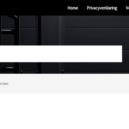
Home
Privacyverklaring
V
icten