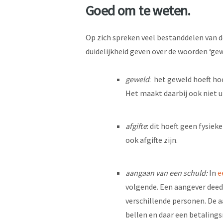
Goed om te weten.
Op zich spreken veel bestanddelen van de
duidelijkheid geven over de woorden ‘gewe
geweld
: het geweld hoeft hoe
Het maakt daarbij ook niet u
afgifte
: dit hoeft geen fysie
ook afgifte zijn.
aangaan van een schuld:
In
e
volgende. Een aangever deed 
verschillende personen. De 
bellen en daar een betalings