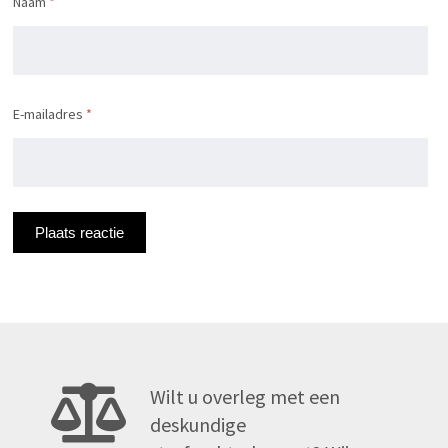
Naam
*
E-mailadres
*
Wilt u overleg met een
deskundige