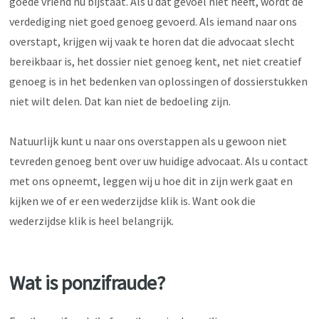
goede vriend nu bijstaat. Als u dat gevoel niet heeft, wordt de
verdediging niet goed genoeg gevoerd. Als iemand naar ons
overstapt, krijgen wij vaak te horen dat die advocaat slecht
bereikbaar is, het dossier niet genoeg kent, net niet creatief
genoeg is in het bedenken van oplossingen of dossierstukken
niet wilt delen. Dat kan niet de bedoeling zijn.
Natuurlijk kunt u naar ons overstappen als u gewoon niet
tevreden genoeg bent over uw huidige advocaat. Als u contact
met ons opneemt, leggen wij u hoe dit in zijn werk gaat en
kijken we of er een wederzijdse klik is. Want ook die
wederzijdse klik is heel belangrijk.
Wat is ponzifraude?