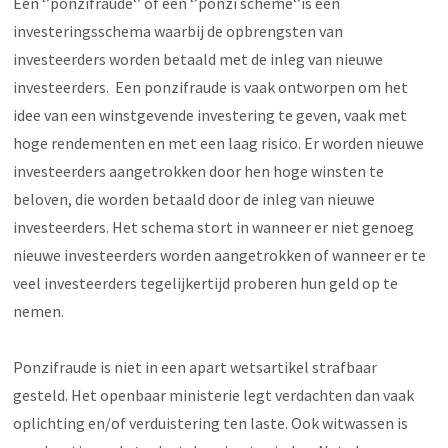
Een ‘’ponzifraude‘’ of een ‘’ponzi scheme‘’is een
investeringsschema waarbij de opbrengsten van
investeerders worden betaald met de inleg van nieuwe
investeerders. Een ponzifraude is vaak ontworpen om het
idee van een winstgevende investering te geven, vaak met
hoge rendementen en met een laag risico. Er worden nieuwe
investeerders aangetrokken door hen hoge winsten te
beloven, die worden betaald door de inleg van nieuwe
investeerders. Het schema stort in wanneer er niet genoeg
nieuwe investeerders worden aangetrokken of wanneer er te
veel investeerders tegelijkertijd proberen hun geld op te
nemen.
Ponzifraude is niet in een apart wetsartikel strafbaar
gesteld. Het openbaar ministerie legt verdachten dan vaak
oplichting en/of verduistering ten laste. Ook witwassen is