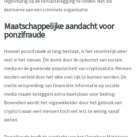
regelmatig op de tenlastelegging te vinden. Net als
deelname aan een criminele organisatie.
Maatschappelijke aandacht voor
ponzifraude
Hoewel ponzifraude al lang bestaat, is het recentelijk weer
veel in het nieuws. Dit komt door de opkomst van sociale
media en de groeiende populariteit van cryptovaluta. Mensen
worden verleid door het idee snel rijk te kunnen worden. De
snelle verspreiding van financiële informatie op sociale
media maakt beleggers extra kwetsbaar voor bedrog.
Bovendien wordt het ingewikkelder door het gebruik van
crypto’s waar veel mensen toch net iets te weinig vanaf
weten.
Ponzifraude heeft de aandacht van het Openbaar Ministerie