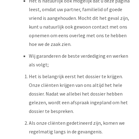
Het is natuurlijk ook mogelijk dat u deze pagina
leest, omdat uw partner, familielid of goede
vriend is aangehouden. Mocht dit het geval zijn,
kunt u natuurlijk ook gewoon contact met ons
opnemen om eens overleg met ons te hebben
hoe we de zaak zien.
Wij garanderen de beste verdediging en werken
als volgt;
Het is belangrijk eerst het dossier te krijgen.
Onze cliënten krijgen van ons altijd het hele
dossier. Nadat we allebei het dossier hebben
gelezen, wordt een afspraak ingepland om het
dossier te bespreken.
Als onze cliënten gedetineerd zijn, komen we
regelmatig langs in de gevangenis.