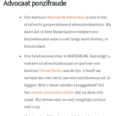
Advocaat ponzifraude
Ons kantoor
Reynaerde Advocaten
is een in het
strafrecht gespecialiseerd advocatenkantoor. Wij
doen dat in heel Nederland en hebben een
bezoeklocatie waar u snel langs kunt komen, in
Amsterdam.
Ons telefoonnummer is 0683568246. Dan krijgt u
meteen strafrechtadvocaat en partner van
kantoor
Olivier Smits
aan de lijn. U hoeft uw
verhaal dus niet eerst aan een secretaresse uit te
leggen. Wilt u liever worden teruggebeld? Vul
het
online contactformulier
dat op deze site
staat. Wij nemen dan zo snel mogelijk contact
met u op.