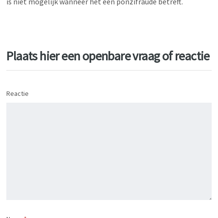
is niet mogelijk wanneer het een ponzifraude betreft.
Plaats hier een openbare vraag of reactie
Reactie