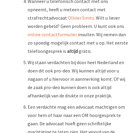
Wanneer u telefonisch contact met ons
opneemt, heeft u meteen contact met
strafrechtadvocaat
Olivier Smits
. Wilt u liever
worden gebeld? Geen probleem. U kunt ook ons
online contactformulier
invullen. Wij nemen dan
zo spoedig mogelijk contact met u op. Het eerste
telefoongesprek is
altijd
gratis.
Wij staan verdachten bij door heel Nederland en
doen dit ook pro-deo. Wij kunnen altijd voor u
nagaan of u hiervoor in aanmerking komt. Of wij
de zaak pro-deo kunnen doen is ook altijd
afhankelijk van de drukte in onze praktijk.
Een verdachte mag een advocaat machtigen om
voor hem of haar naar een OM hoorgesprek te
gaan. De advocaat hoeft geen schriftelijke
machtiging te laten zien. Het woord van de