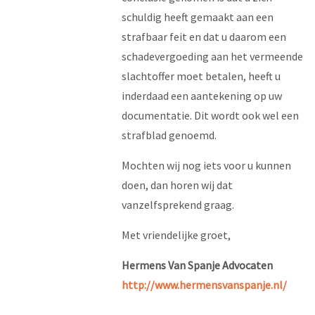
schuldig heeft gemaakt aan een
strafbaar feit en dat u daarom een
schadevergoeding aan het vermeende
slachtoffer moet betalen, heeft u
inderdaad een aantekening op uw
documentatie. Dit wordt ook wel een
strafblad genoemd.
Mochten wij nog iets voor u kunnen
doen, dan horen wij dat
vanzelfsprekend graag.
Met vriendelijke groet,
Hermens Van Spanje Advocaten
http://www.hermensvanspanje.nl/