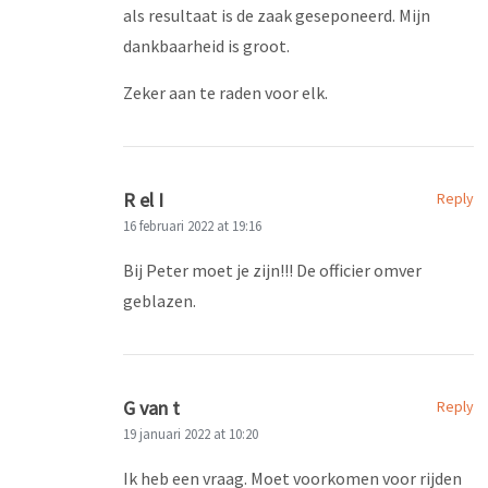
als resultaat is de zaak geseponeerd. Mijn
dankbaarheid is groot.
Zeker aan te raden voor elk.
R el I
Reply
16 februari 2022 at 19:16
Bij Peter moet je zijn!!! De officier omver
geblazen.
G van t
Reply
19 januari 2022 at 10:20
Ik heb een vraag. Moet voorkomen voor rijden