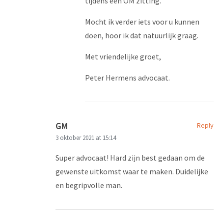
tijdens een OM zitting.
Mocht ik verder iets voor u kunnen
doen, hoor ik dat natuurlijk graag.
Met vriendelijke groet,
Peter Hermens advocaat.
GM
Reply
3 oktober 2021 at 15:14
Super advocaat! Hard zijn best gedaan om de
gewenste uitkomst waar te maken. Duidelijke
en begripvolle man.