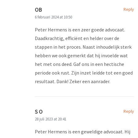
OB
Reply
6 februari 2024 at 10:50
Peter Hermens is een zeer goede advocaat.
Daadkrachtig, efficiënt en helder over de
stappen in het proces. Naast inhoudelijk sterk
hebben we ook gemerkt dat hij invoelde wat
het met ons deed. Gaf ons in een hectische
periode ook rust. Zijn inzet leidde tot een goed
resultaat. Dank! Zeker een aanrader.
S O
Reply
28 juli 2023 at 20:41
Peter Hermens is een geweldige advocaat. Hij