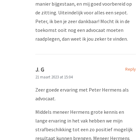
manier bijgestaan, en mij goed voorbereid op
de zitting. Uiteindelijk voor alles een sepot.
Peter, ik ben je zeer dankbaar! Mocht ik in de
toekomst ooit nog een advocaat moeten
raadplegen, dan weet ik jou zeker te vinden.
J. G
Reply
21 maart 2023 at 15:04
Zeer goede ervaring met Peter Hermens als
advocaat.
Middels meneer Hermens grote kennis en
lange ervaring in het vak hebben we mijn
strafbeschikking tot een zo positief mogelijk
resultaat kunnen brengen. Meneer Hermens