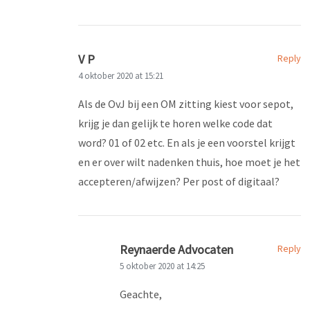
V P
Reply
4 oktober 2020 at 15:21
Als de OvJ bij een OM zitting kiest voor sepot,
krijg je dan gelijk te horen welke code dat
word? 01 of 02 etc. En als je een voorstel krijgt
en er over wilt nadenken thuis, hoe moet je het
accepteren/afwijzen? Per post of digitaal?
Reynaerde Advocaten
Reply
5 oktober 2020 at 14:25
Geachte,