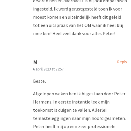
ervaren heb en daarnaast is hij ook empathisch
ingesteld. Ik werd gerustgesteld toen ik voor
moest komen en uiteindelijk heeft dit geleid
tot een uitspraak van het OM waar ik heel blij
mee ben! Heel veel dank voor alles Peter!
M
Reply
6 april 2023 at 23:57
Beste,
Afgelopen weken ben ik bijgestaan door Peter
Hermens. In eerste instantie leek mijn
toekomst is duigen te vallen. Allerlei
tenlasteleggingen naar mijn hoofd gesmeten.
Peter heeft mij op een zeer professionele