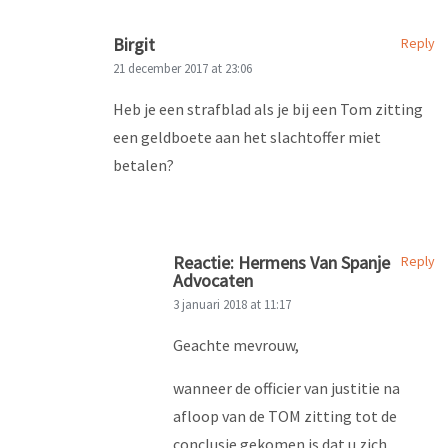
Birgit
Reply
21 december 2017 at 23:06
Heb je een strafblad als je bij een Tom zitting
een geldboete aan het slachtoffer miet
betalen?
Reactie: Hermens Van Spanje
Reply
Advocaten
3 januari 2018 at 11:17
Geachte mevrouw,
wanneer de officier van justitie na
afloop van de TOM zitting tot de
conclusie gekomen is dat u zich