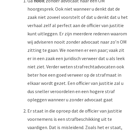
Ga
nooit
zonder advocaat naar een OM
hoorgesprek. Ook niet wanneer u denkt dat de
zaak niet zoveel voorstelt of dat u denkt dat u het
verhaal zelf al perfect aan de officier van justitie
kunt uitleggen. Er zijn meerdere redenen waarom
wij adviseren nooit zonder advocaat naar zo’n OM
zitting te gaan. We noemen er een paar; vaak zit
er in een zaak een juridisch verweer dat u als leek
niet ziet. Verder weten strafrechtadvocaten ook
beter hoe een goed verweer op de strafmaat in
elkaar wordt gezet. Een officier van justitie zal u
dus sneller veroordelen en een hogere straf
opleggen wanneer u zonder advocaat gaat
Er staat in die oproep dat de officier van justitie
voornemens is een strafbeschikking uit te
vaardigen. Dat is misleidend. Zoals het er staat,