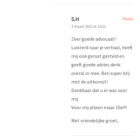
S.H
Reply
2 maart 2022 at 14:21
Zeer goede advocaat!
Luisterd naar je verhaal, heeft
mij ook gerust gesteld en
geeft goede advies denk
overal in mee. Ben super blij
met de uitkomst!
Dankbaar dat u er was voor
mij
Voor mij alleen maar 10e!!!
Met vriendelijke groet,