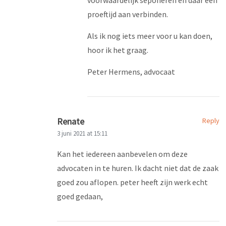
voorwaardelijk seponeren en daar een
proeftijd aan verbinden.
Als ik nog iets meer voor u kan doen,
hoor ik het graag.
Peter Hermens, advocaat
Renate
Reply
3 juni 2021 at 15:11
Kan het iedereen aanbevelen om deze
advocaten in te huren. Ik dacht niet dat de zaak
goed zou aflopen. peter heeft zijn werk echt
goed gedaan,