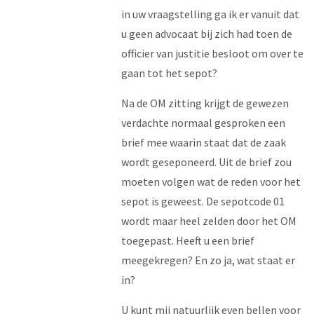
in uw vraagstelling ga ik er vanuit dat
u geen advocaat bij zich had toen de
officier van justitie besloot om over te
gaan tot het sepot?
Na de OM zitting krijgt de gewezen
verdachte normaal gesproken een
brief mee waarin staat dat de zaak
wordt geseponeerd. Uit de brief zou
moeten volgen wat de reden voor het
sepot is geweest. De sepotcode 01
wordt maar heel zelden door het OM
toegepast. Heeft u een brief
meegekregen? En zo ja, wat staat er
in?
U kunt mij natuurlijk even bellen voor