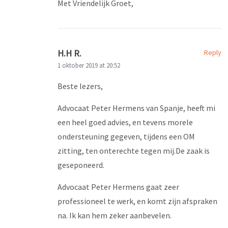
Met Vriendelijk Groet,
H.H R.
Reply
1 oktober 2019 at 20:52
Beste lezers,
Advocaat Peter Hermens van Spanje, heeft mi
een heel goed advies, en tevens morele
ondersteuning gegeven, tijdens een OM
zitting, ten onterechte tegen mij.De zaak is
geseponeerd.
Advocaat Peter Hermens gaat zeer
professioneel te werk, en komt zijn afspraken
na. Ik kan hem zeker aanbevelen.