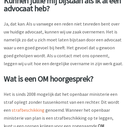
Kunnen jullie mij bijstaan als ik al een
advocaat heb?
Ja, dat kan. Als u vanwege een reden niet tevreden bent over
uw huidige advocaat, kunnen wij uw zaak overnemen. Het is
namelijk zo dat u zich moet laten bijstaan door een advocaat
waar u een goed gevoel bij heeft. Het gevoel dat u gewoon
goed geholpen wordt. Als u contact met ons opneemt,
leggen wij u uit hoe een dergelijke overname in zijn werk gaat.
Wat is een OM hoorgesprek?
Het is sinds 2008 mogelijk dat het openbaar ministerie een
straf oplegt zonder tussenkomst van een rechter. Dit wordt
een
strafbeschikking
genoemd. Wanneer het openbaar
ministerie van plan is een strafbeschikking op te leggen,
kunt u een oproep krijgen voor een zogenaamde
OM