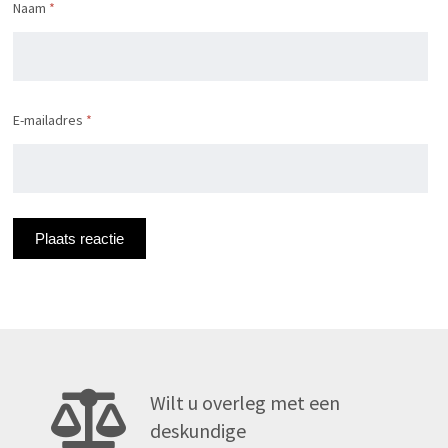
Naam
*
E-mailadres
*
Wilt u overleg met een
deskundige