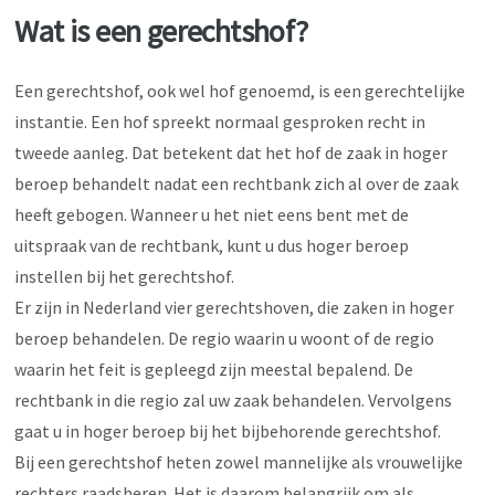
Wat is een gerechtshof?
Een gerechtshof, ook wel hof genoemd, is een gerechtelijke
instantie. Een hof spreekt normaal gesproken recht in
tweede aanleg. Dat betekent dat het hof de zaak in hoger
beroep behandelt nadat een rechtbank zich al over de zaak
heeft gebogen. Wanneer u het niet eens bent met de
uitspraak van de rechtbank, kunt u dus hoger beroep
instellen bij het gerechtshof.
Er zijn in Nederland vier gerechtshoven, die zaken in hoger
beroep behandelen. De regio waarin u woont of de regio
waarin het feit is gepleegd zijn meestal bepalend. De
rechtbank in die regio zal uw zaak behandelen. Vervolgens
gaat u in hoger beroep bij het bijbehorende gerechtshof.
Bij een gerechtshof heten zowel mannelijke als vrouwelijke
rechters raadsheren. Het is daarom belangrijk om als