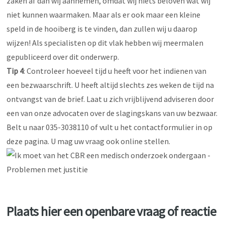
zaken af dan wij aannemen, omdat wij niets beloven wat wij
niet kunnen waarmaken. Maar als er ook maar een kleine
speld in de hooiberg is te vinden, dan zullen wij u daarop
wijzen! Als specialisten op dit vlak hebben wij meermalen
gepubliceerd over dit onderwerp.
Tip 4
: Controleer hoeveel tijd u heeft voor het indienen van
een bezwaarschrift. U heeft altijd slechts zes weken de tijd na
ontvangst van de brief. Laat u zich vrijblijvend adviseren door
een van onze advocaten over de slagingskans van uw bezwaar.
Belt u naar 035-3038110 of vult u het contactformulier in op
deze pagina. U mag uw vraag ook online stellen.
Plaats hier een openbare vraag of reactie