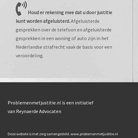
Houd er rekening mee dat u door justitie
kunt worden afgeluisterd.
Afgeluisterde
gesprekken over de telefoon en afgeluisterde
gesprekken in een woning of auto zijn in het
Nederlandse strafrecht vaak de basis voor een
veroordeling.
Problemenmetjustitie.nl is een initiatief
van Reynaerde Advocaten
Deze website is met zorg samengesteld. www.problemenmetjustitie.nl