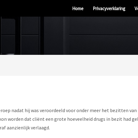
Home
Privacyverklaring
V
beroep nadat hij was veroordeeld voor onder meer het bezitten van
on worden dat cliënt een grote hoeveelheid drugs in bezit had geha
raf aanzienlijk verlaagd.