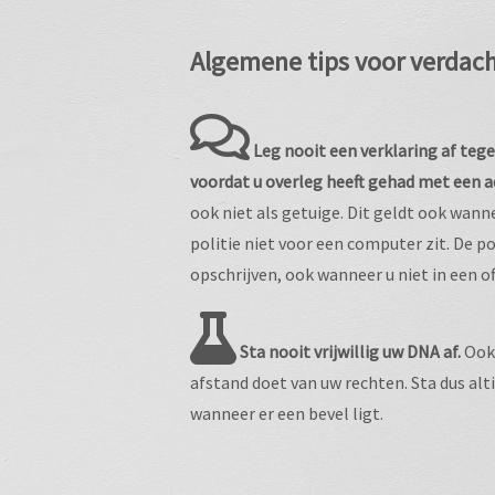
Algemene tips voor verdac
Leg nooit een verklaring af teg
voordat u overleg heeft gehad met een 
ook niet als getuige. Dit geldt ook wan
politie niet voor een computer zit. De po
opschrijven, ook wanneer u niet in een off
Sta nooit vrijwillig uw DNA af.
Ook 
afstand doet van uw rechten. Sta dus alt
wanneer er een bevel ligt.