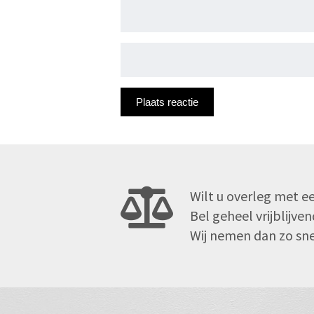
Wilt u overleg met ee
Bel geheel vrijblijv
Wij nemen dan zo snel