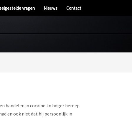
eelgestelde vragen
Nieuws
Contact
 en handelen in cocaïne. In hoger beroep
d en ook niet dat hij persoonlijk in