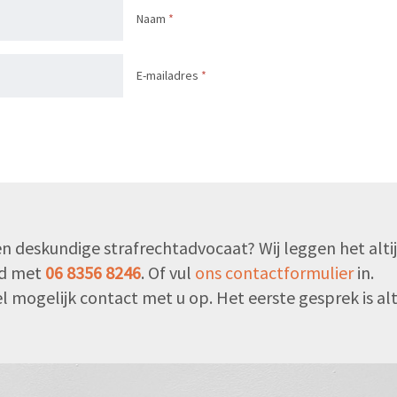
Naam
*
E-mailadres
*
n deskundige strafrechtadvocaat? Wij leggen het altijd 
end met
06 8356 8246
. Of vul
ons contactformulier
in.
 mogelijk contact met u op. Het eerste gesprek is alti