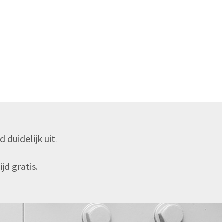
duidelijk uit.
jd gratis.