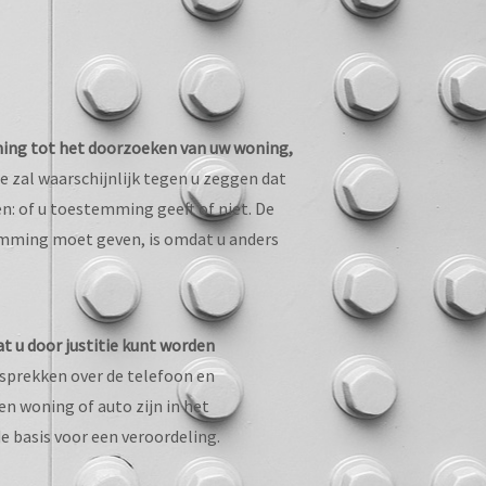
ing tot het doorzoeken van uw woning,
e zal waarschijnlijk tegen u zeggen dat
: of u toestemming geeft of niet. De
mming moet geven, is omdat u anders
t u door justitie kunt worden
sprekken over de telefoon en
en woning of auto zijn in het
e basis voor een veroordeling.